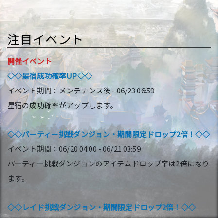
注目イベント
開催イベント
◇◇星宿成功確率UP◇◇
イベント期間：メンテナンス後 - 06/23 06:59
星宿の成功確率がアップします。
◇◇パーティー挑戦ダンジョン・期間限定ドロップ2倍！◇◇
イベント期間：06/20 04:00 - 06/21 03:59
パーティー挑戦ダンジョンのアイテムドロップ率は2倍になり
ます。
◇◇レイド挑戦ダンジョン・期間限定ドロップ2倍！◇◇