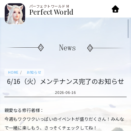
パーフェクトワールド M
Home
Perfect World
/
HOME
お知らせ
6/16（火）メンテナンス完了のお知らせ
2026-06-16
親愛なる修行者様：
今週もワクワクいっぱいのイベントが盛りだくさん！みんな
で一緒に楽しもう、さっそくチェックしてね！